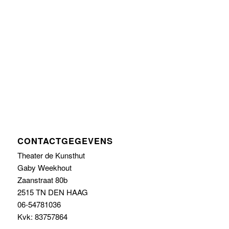
CONTACTGEGEVENS
Theater de Kunsthut
Gaby Weekhout
Zaanstraat 80b
2515 TN DEN HAAG
06-54781036
Kvk: 83757864