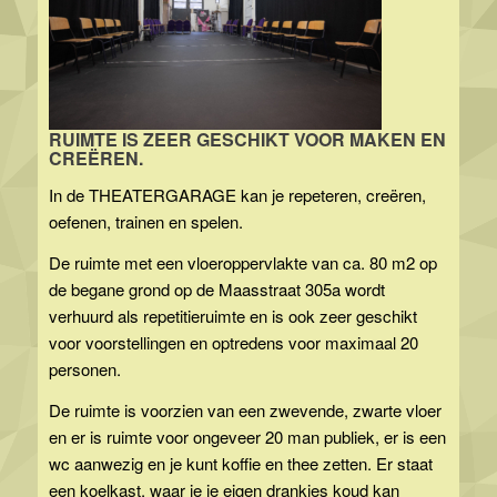
RUIMTE IS ZEER GESCHIKT VOOR MAKEN EN
CREËREN.
In de THEATERGARAGE kan je repeteren, creëren,
oefenen, trainen en spelen.
De ruimte met een vloeroppervlakte van ca. 80 m2 op
de begane grond op de Maasstraat 305a wordt
verhuurd als repetitieruimte en is ook zeer geschikt
voor voorstellingen en optredens voor maximaal 20
personen.
De ruimte is voorzien van een zwevende, zwarte vloer
en er is ruimte voor ongeveer 20 man publiek, er is een
wc aanwezig en je kunt koffie en thee zetten. Er staat
een koelkast, waar je je eigen drankjes koud kan