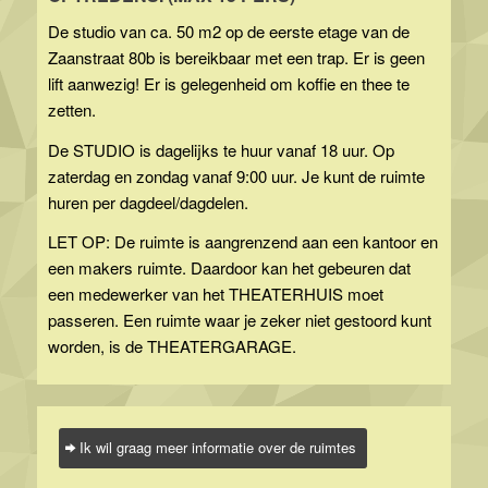
De studio van ca. 50 m2 op de eerste etage van de
Zaanstraat 80b is bereikbaar met een trap. Er is geen
lift aanwezig! Er is gelegenheid om koffie en thee te
zetten.
De STUDIO is dagelijks te huur vanaf 18 uur. Op
zaterdag en zondag vanaf 9:00 uur. Je kunt de ruimte
huren per dagdeel/dagdelen.
LET OP: De ruimte is aangrenzend aan een kantoor en
een makers ruimte. Daardoor kan het gebeuren dat
een medewerker van het THEATERHUIS moet
passeren. Een ruimte waar je zeker niet gestoord kunt
worden, is de THEATERGARAGE.
Ik wil graag meer informatie over de ruimtes