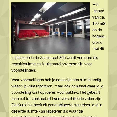
Het
theater
van ca.
100 m2
op de
begane
grond
met 45
zitplaatsen in de Zaanstraat 80b wordt verhuurd als
repetitieruimte en is uiteraard ook geschikt voor
voorstellingen.
Voor voorstellingen heb je natuurlijk een ruimte nodig
waarin je kunt repeteren, maar ook een zaal waar je je
voorstelling kunt opvoeren voor publiek. Het gebeurt
toch echter vaak dat dit twee verschillende zalen zijn.
De Kunsthut heeft dit gecombineerd, waardoor je al in
dezelfde ruimte kan repeteren als waar de